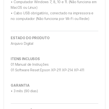
• Computador Windows 7, 8, 10 e 11. (Não funciona em
MacOS ou Linux)
• Cabo USB obrigatório, conectado na impressora e
no computador (Não funciona por Wi-Fi ou Rede)
ESTADO DO PRODUTO
Arquivo Digital
ITENS INCLUSOS
01 Manual de Instruções
01 Software Reset Epson XP-211 XP-214 XP-411
GARANTIA
• 3 mês (90 dias)