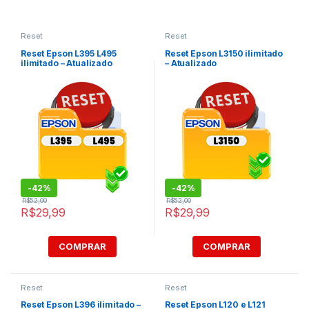
Reset
Reset
Reset Epson L395 L495
Reset Epson L3150 ilimitado
ilimitado – Atualizado
– Atualizado
-
42%
-
42%
R$
52,00
R$
52,00
R$
29,99
R$
29,99
COMPRAR
COMPRAR
Reset
Reset
Reset Epson L396 ilimitado –
Reset Epson L120 e L121