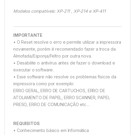
Modelos compatíveis: XP-211 , XP-214 e XP-411
IMPORTANTE
• O Reset resolve o erro e permite utilizar a impressora
novamente, porém é recomendado fazer a troca da
Almofada/Esponja/Feltro por outra nova.
• Desabilite o antivírus antes de fazer o download e
executar o software.
• Esse software não resolve os problemas físicos da
impressora como por exemplo:
ERRO GERAL, ERRO DE CARTUCHOS, ERRO DE
ATOLAMENTO DE PAPEL, ERRO SCANNER, PAPEL
PRESO, ERRO DE COMUNICAÇÃO etc…
REQUISITOS
• Conhecimento básico em Informática