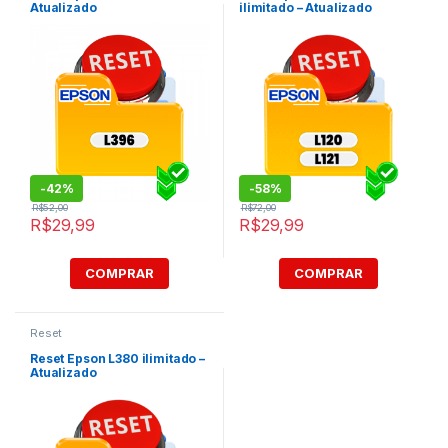
Atualizado
ilimitado – Atualizado
-
42%
-
58%
R$
52,00
R$
72,00
R$
29,99
R$
29,99
COMPRAR
COMPRAR
Reset
Reset Epson L380 ilimitado –
Atualizado