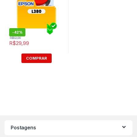
-
42%
R$
52,00
R$
29,99
COMPRAR
Postagens