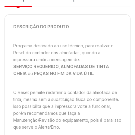
DESCRIÇÃO DO PRODUTO
Programa destinado ao uso técnico, para realizar o
Reset do contador das almofadas, quando a
impressora emitir a mensagem de:
SERVIÇO REQUERIDO
,
ALMOFADAS DE TINTA
CHEIA
ou
PEÇAS NO FIM DA VIDA ÚTIL
.
O Reset permite redefinir o contador da almofada de
tinta, mesmo sem a substituição física do componente.
Isso possibilita que a impressora volte a funcionar,
porém recomendamos que faça a
Manutenção/Revisão do equipamento, pois é para isso
que serve o Alerta/Erro.