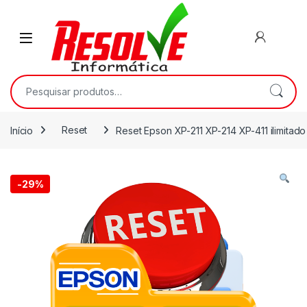
Início
Reset
Reset Epson XP-211 XP-214 XP-411 ilimitado
-
29%