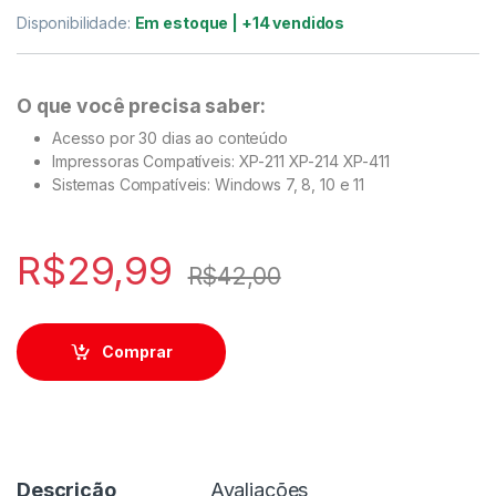
Disponibilidade:
Em estoque | +14 vendidos
O que você precisa saber:
Acesso por 30 dias ao conteúdo
Impressoras Compatíveis: XP-211 XP-214 XP-411
Sistemas Compatíveis: Windows 7, 8, 10 e 11
R$
29,99
R$
42,00
Comprar
Descrição
Avaliações