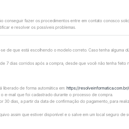
 conseguir fazer os procedimentos entre em contato conosco solici
ificar e resolver os possíveis problemas.
ique-se de que está escolhendo o modelo correto. Caso tenha alguma d
o de 7 dias corridos após a compra, desde que você não tenha feit
rá liberado de forma automática em:
https://resolveinformatica.com.b
o e-mail que foi cadastrado durante o processo de compra.
 30 dias, a partir da data de confirmação do pagamento, para reali
vo assim que estiver disponível e o salve em um local seguro de s