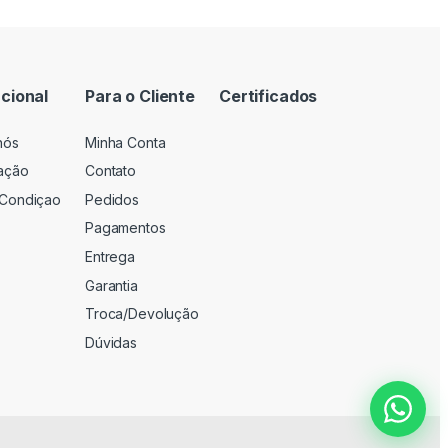
ucional
Para o Cliente
Certificados
nós
Minha Conta
zação
Contato
Condiçao
Pedidos
Pagamentos
Entrega
Garantia
Troca/Devolução
Dúvidas