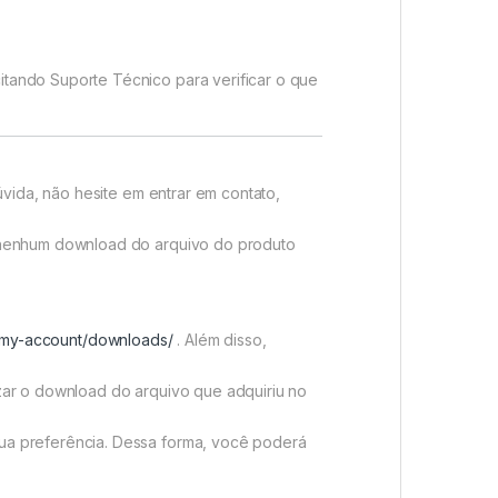
tando Suporte Técnico para verificar o que
úvida, não hesite em entrar em contato,
o nenhum download do arquivo do produto
r/my-account/downloads/
. Além disso,
zar o download do arquivo que adquiriu no
ua preferência. Dessa forma, você poderá