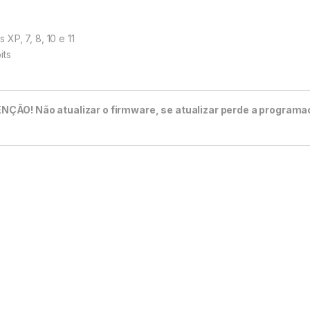
XP, 7, 8, 10 e 11
its
NÇÃO! Não atualizar o firmware, se atualizar perde a programa