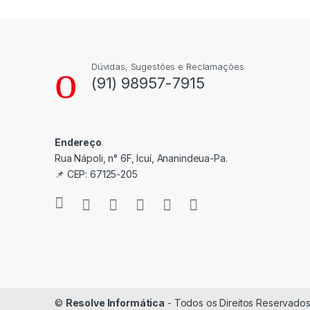
Dúvidas, Sugestões e Reclamações
(91) 98957-7915
Endereço
Rua Nápoli, n° 6F, Icuí, Ananindeua-Pa.
📌 CEP: 67125-205
©
Resolve Informática
- Todos os Direitos Reservado