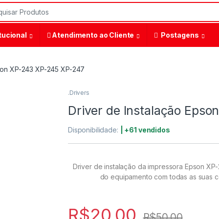
tucional
Atendimento ao Cliente
Postagens
pson XP-243 XP-245 XP-247
.Drivers
Driver de Instalação Eps
Disponibilidade:
| +61 vendidos
Driver de instalação da impressora Epson XP-
do equipamento com todas as suas co
R$
20,00
R$
50,00