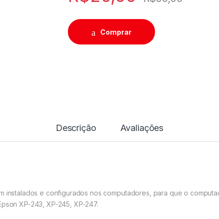
Comprar
Descrição
Avaliações
rem instalados e configurados nos computadores, para que o comput
 Epson XP-243, XP-245, XP-247.