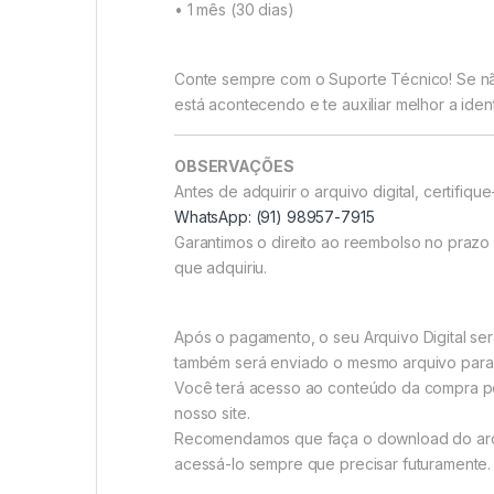
• 1 mês (30 dias)
Conte sempre com o Suporte Técnico! Se não
está acontecendo e te auxiliar melhor a ident
OBSERVAÇÕES
Antes de adquirir o arquivo digital, certif
WhatsApp: (91) 98957-7915
Garantimos o direito ao reembolso no praz
que adquiriu.
Após o pagamento, o seu Arquivo Digital se
também será enviado o mesmo arquivo para 
Você terá acesso ao conteúdo da compra por
nosso site.
Recomendamos que faça o download do arqui
acessá-lo sempre que precisar futuramente.