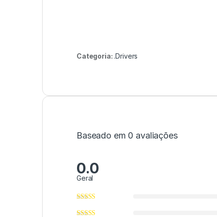
Categoria:
.Drivers
Baseado em 0 avaliações
0.0
Geral