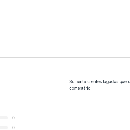
Somente clientes logados que 
comentário.
0
0