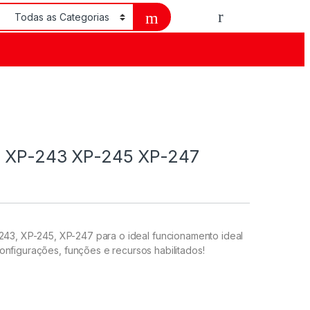
on XP-243 XP-245 XP-247
243, XP-245, XP-247 para o ideal funcionamento ideal
nfigurações, funções e recursos habilitados!