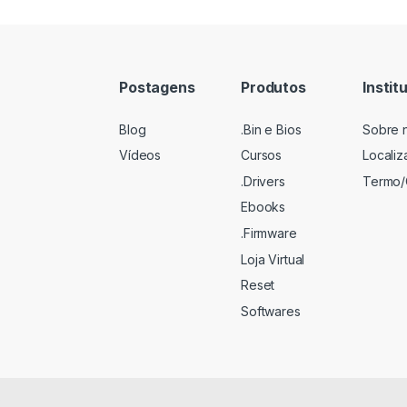
Postagens
Produtos
Instit
Blog
.Bin e Bios
Sobre 
Vídeos
Cursos
Locali
.Drivers
Termo/
Ebooks
.Firmware
Loja Virtual
Reset
Softwares
s