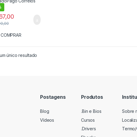
%
67,00
00,00
COMPRAR
um único resultado
Postagens
Produtos
Instit
Blog
.Bin e Bios
Sobre 
Vídeos
Cursos
Locali
.Drivers
Termo/