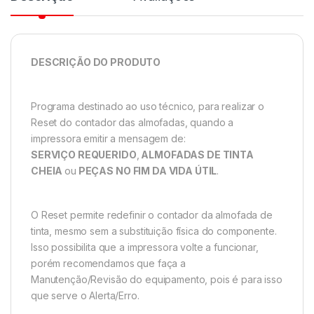
DESCRIÇÃO DO PRODUTO
Programa destinado ao uso técnico, para realizar o
Reset do contador das almofadas, quando a
impressora emitir a mensagem de:
SERVIÇO REQUERIDO
,
ALMOFADAS DE TINTA
CHEIA
ou
PEÇAS NO FIM DA VIDA ÚTIL
.
O Reset permite redefinir o contador da almofada de
tinta, mesmo sem a substituição física do componente.
Isso possibilita que a impressora volte a funcionar,
porém recomendamos que faça a
Manutenção/Revisão do equipamento, pois é para isso
que serve o Alerta/Erro.