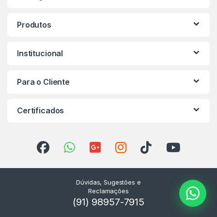
Produtos
Institucional
Para o Cliente
Certificados
Dúvidas, Sugestões e
Reclamações
(91) 98957-7915