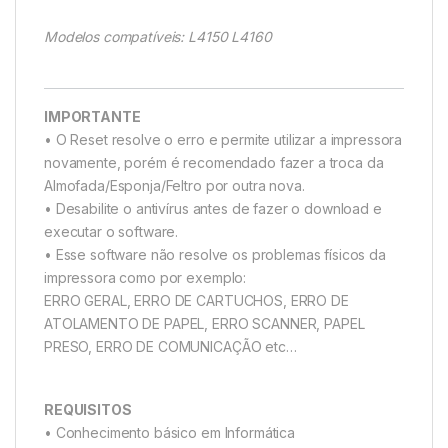
Modelos compatíveis: L4150 L4160
IMPORTANTE
• O Reset resolve o erro e permite utilizar a impressora
novamente, porém é recomendado fazer a troca da
Almofada/Esponja/Feltro por outra nova.
• Desabilite o antivírus antes de fazer o download e
executar o software.
• Esse software não resolve os problemas físicos da
impressora como por exemplo:
ERRO GERAL, ERRO DE CARTUCHOS, ERRO DE
ATOLAMENTO DE PAPEL, ERRO SCANNER, PAPEL
PRESO, ERRO DE COMUNICAÇÃO etc…
REQUISITOS
• Conhecimento básico em Informática