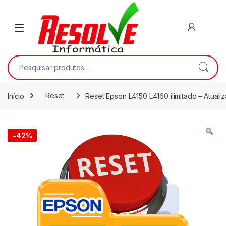
Início
Reset
Reset Epson L4150 L4160 ilimitado – Atuali
-
42%