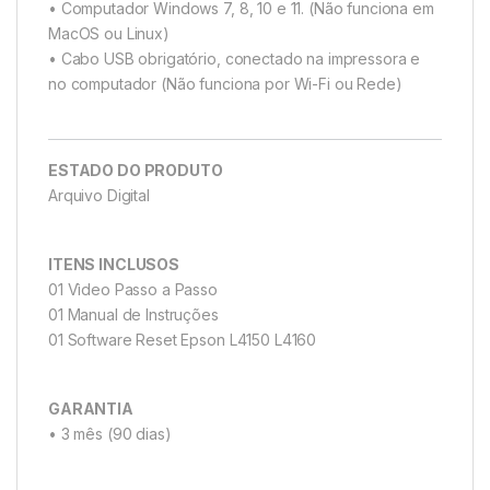
• Computador Windows 7, 8, 10 e 11. (Não funciona em
MacOS ou Linux)
• Cabo USB obrigatório, conectado na impressora e
no computador (Não funciona por Wi-Fi ou Rede)
ESTADO DO PRODUTO
Arquivo Digital
ITENS INCLUSOS
01 Vìdeo Passo a Passo
01 Manual de Instruções
01 Software Reset Epson L4150 L4160
GARANTIA
• 3 mês (90 dias)