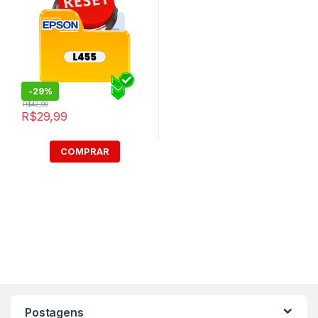
-
29%
R$
42,00
R$
29,99
COMPRAR
Postagens