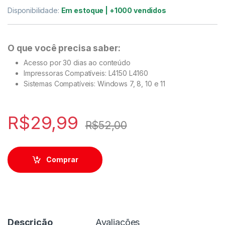
Disponibilidade:
Em estoque | +1000 vendidos
O que você precisa saber:
Acesso por 30 dias ao conteúdo
Impressoras Compatíveis: L4150 L4160
Sistemas Compatíveis: Windows 7, 8, 10 e 11
R$
29,99
R$
52,00
Comprar
Descrição
Avaliações