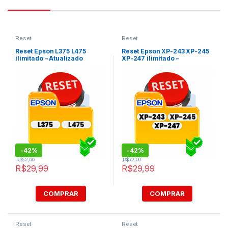
Reset
Reset
Reset Epson L375 L475
Reset Epson XP-243 XP-245
ilimitado – Atualizado
XP-247 ilimitado –
Atualizado
-
42%
-
42%
R$
52,00
R$
52,00
R$
29,99
R$
29,99
COMPRAR
COMPRAR
Reset
Reset