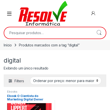
Início
Produtos marcados com a tag “digital”
digital
Exibindo um único resultado
Filters
Ebooks
Ebook O Cientista do
Marketing Digital Dener
Lippert