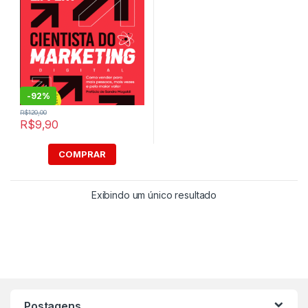
-
92%
R$
120,00
R$
9,90
COMPRAR
Exibindo um único resultado
Postagens