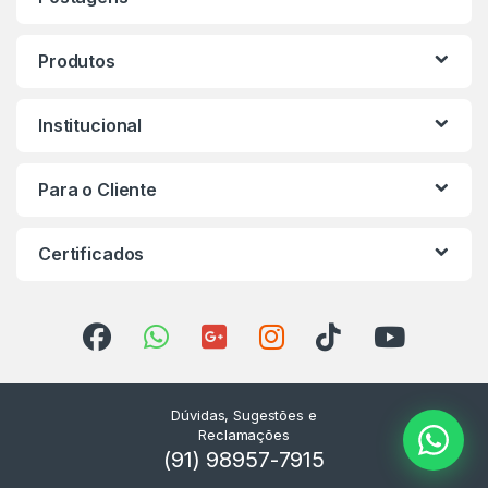
Produtos
Institucional
Para o Cliente
Certificados
Dúvidas, Sugestões e
Reclamações
(91) 98957-7915