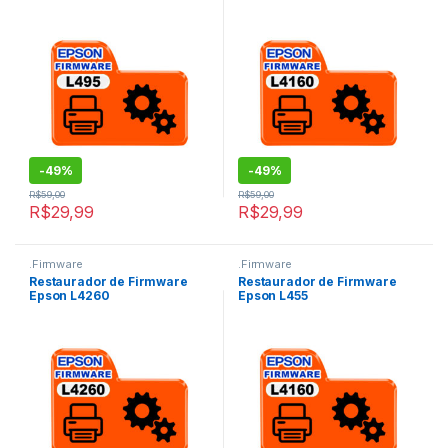
-
49%
-
49%
R$
59,00
R$
59,00
R$
29,99
R$
29,99
.Firmware
.Firmware
Restaurador de Firmware
Restaurador de Firmware
Epson L4260
Epson L455