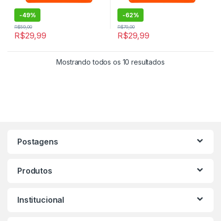
-
49%
-
62%
R$
59,00
R$
79,00
R$
29,99
R$
29,99
Mostrando todos os 10 resultados
Postagens
Produtos
Institucional